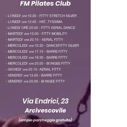
FM
Pilates Club
- LUNEDI' ore 1
0.30 - FITTY STRETCH SILVER
- LUNEDI' ore 12:45 - HIIT...TYSSIMA
LUNEDI' ORE 20:30 - FITTY AERIAL DANCE
-
- MARTEDI' ore 13.00 - FITTY MOBILITY
- MARTEDI' ore 20.15 - AERIAL FITTY
- MERCOLEDI' ore 10.30 - DANCEFITTY SILVER
- MERCOLEDI' ore 17.15 - BARRE FITTY
- MERCOLEDI' ore 18.30 - BARRE FITTY
- MERCOLEDI' ore 20.00 - BUNGEE FITTY
- GIOVEDI' ore 20.15- AERIAL FITTY
- VENERDI' ore 13.00 - BARRE FITTY
- VENERDI' ore 20.00 - BUNGEE FITTY
Via Endrici, 23
Arcivescovile
(ampio parcheggio gratuito)